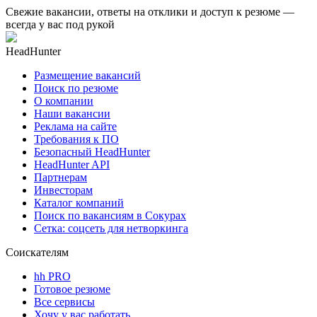
Свежие вакансии, ответы на отклики и доступ к резюме —
всегда у вас под рукой
HeadHunter
Размещение вакансий
Поиск по резюме
О компании
Наши вакансии
Реклама на сайте
Требования к ПО
Безопасный HeadHunter
HeadHunter API
Партнерам
Инвесторам
Каталог компаний
Поиск по вакансиям в Сокурах
Сетка: соцсеть для нетворкинга
Соискателям
hh PRO
Готовое резюме
Все сервисы
Хочу у вас работать