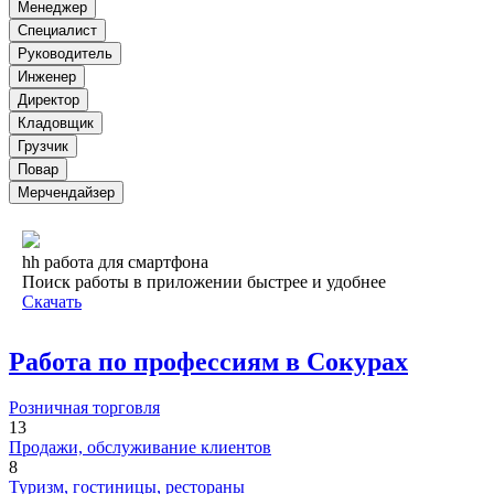
Менеджер
Специалист
Руководитель
Инженер
Директор
Кладовщик
Грузчик
Повар
Мерчендайзер
hh работа для смартфона
Поиск работы в приложении быстрее и удобнее
Скачать
Работа по профессиям в Сокурах
Розничная торговля
13
Продажи, обслуживание клиентов
8
Туризм, гостиницы, рестораны