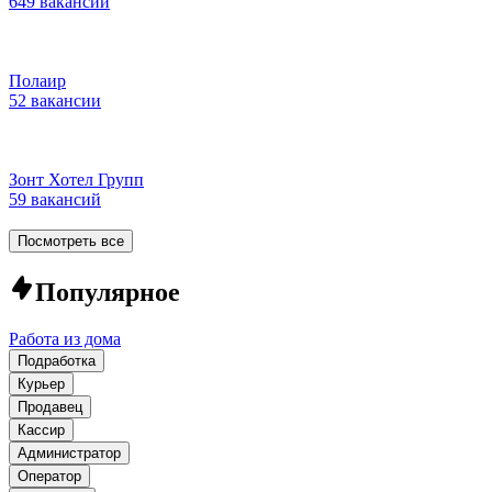
649 вакансий
Полаир
52 вакансии
Зонт Хотел Групп
59 вакансий
Посмотреть все
Популярное
Работа из дома
Подработка
Курьер
Продавец
Кассир
Администратор
Оператор