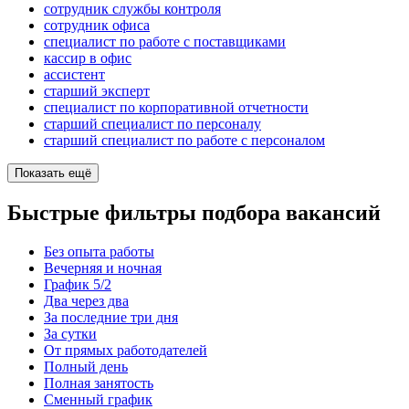
сотрудник службы контроля
сотрудник офиса
специалист по работе с поставщиками
кассир в офис
ассистент
старший эксперт
специалист по корпоративной отчетности
старший специалист по персоналу
старший специалист по работе с персоналом
Показать ещё
Быстрые фильтры подбора вакансий
Без опыта работы
Вечерняя и ночная
График 5/2
Два через два
За последние три дня
За сутки
От прямых работодателей
Полный день
Полная занятость
Сменный график