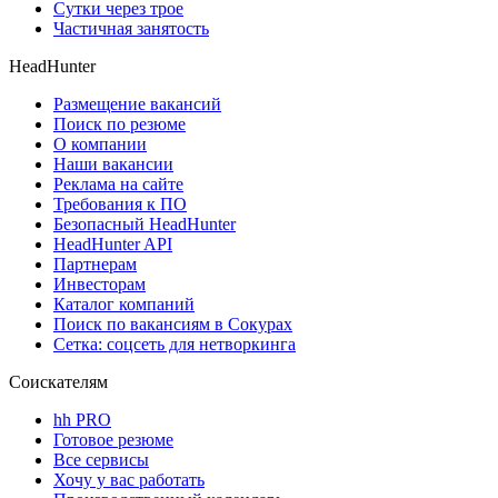
Сутки через трое
Частичная занятость
HeadHunter
Размещение вакансий
Поиск по резюме
О компании
Наши вакансии
Реклама на сайте
Требования к ПО
Безопасный HeadHunter
HeadHunter API
Партнерам
Инвесторам
Каталог компаний
Поиск по вакансиям в Сокурах
Сетка: соцсеть для нетворкинга
Соискателям
hh PRO
Готовое резюме
Все сервисы
Хочу у вас работать