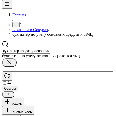
Главная
/
/
...
вакансии в Сокурах
/
бухгалтер по учету основных средств и ТМЦ
бухгалтер по учету основных средств и тмц
Сокуры
График
Рабочие часы