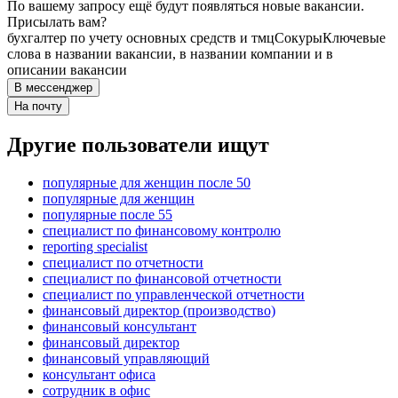
По вашему запросу ещё будут появляться новые вакансии.
Присылать вам?
бухгалтер по учету основных средств и тмц
Сокуры
Ключевые
слова в названии вакансии, в названии компании и в
описании вакансии
В мессенджер
На почту
Другие пользователи ищут
популярные для женщин после 50
популярные для женщин
популярные после 55
специалист по финансовому контролю
reporting specialist
специалист по отчетности
специалист по финансовой отчетности
специалист по управленческой отчетности
финансовый директор (производство)
финансовый консультант
финансовый директор
финансовый управляющий
консультант офиса
сотрудник в офис